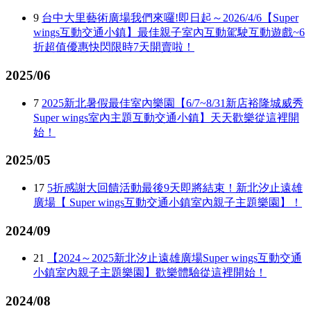
9
台中大里藝術廣場我們來囉!即日起～2026/4/6【Super
wings互動交通小鎮】最佳親子室內互動駕駛互動遊戲~6
折超值優惠快閃限時7天開賣啦！
2025/06
7
2025新北暑假最佳室內樂園【6/7~8/31新店裕隆城威秀
Super wings室內主題互動交通小鎮】天天歡樂從這裡開
始！
2025/05
17
5折感謝大回饋活動最後9天即將結束！新北汐止遠雄
廣場【 Super wings互動交通小鎮室內親子主題樂園】！
2024/09
21
【2024～2025新北汐止遠雄廣場Super wings互動交通
小鎮室內親子主題樂園】歡樂體驗從這裡開始！
2024/08