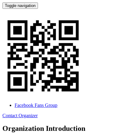
Toggle navigation
super wings交通小鎮
Facebook Fans Group
Contact Organizer
Organization Introduction