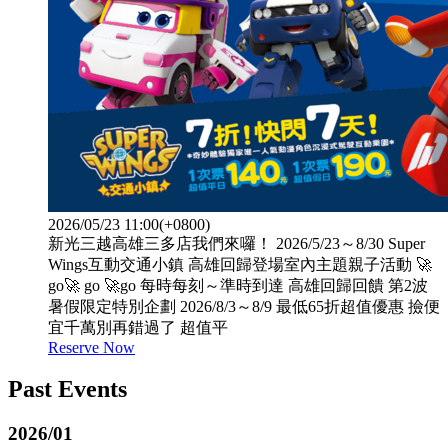
2026/05/23 11:00(+0800)
新光三越高雄三多店我們來囉！ 2026/5/23～8/30 Super
Wings互動交通小鎮 高雄回歸登場室內主題親子活動 🚀
go🚀 go 🚀go 每時每刻～準時到達 高雄回歸回饋 第2波
暑假限定特別企劃 2026/8/3～8/9 最低65折超值優惠 撿便
宜千萬別再錯過了 超值平
Reserve Now
Past Events
2026/01